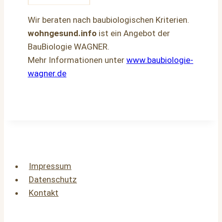
Wir beraten nach baubiologischen Kriterien.
wohngesund.info
ist ein Angebot der
BauBiologie WAGNER.
Mehr Informationen unter
www.baubiologie-
wagner.de
Impressum
Datenschutz
Kontakt