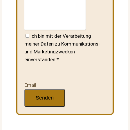
Ich bin mit der Verarbeitung
meiner Daten zu Kommunikations-
und Marketingzwecken
einverstanden.
*
Email
Senden